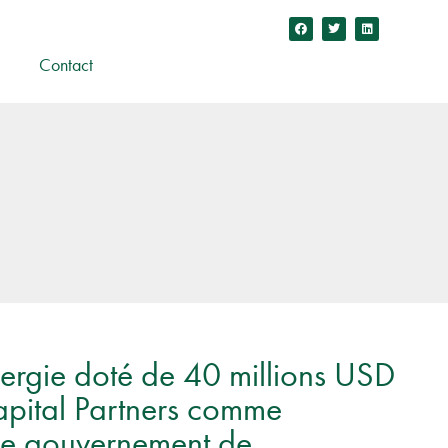
Contact
nergie doté de 40 millions USD
ital Partners comme
 le gouvernement de