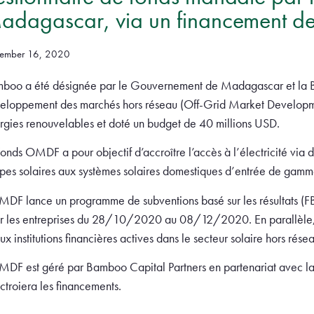
adagascar, via un financement d
ember 16, 2020
boo a été désignée par le Gouvernement de Madagascar et la 
eloppement des marchés hors réseau (Off-Grid Market Developm
rgies renouvelables et doté un budget de 40 millions USD.
Fonds OMDF a pour objectif d’accroître l’accès à l’électricité via d
pes solaires aux systèmes solaires domestiques d’entrée de gamm
MDF lance un programme de subventions basé sur les résultats (FB
r les entreprises du 28/10/2020 au 08/12/2020. En parallèle, l
ux institutions financières actives dans le secteur solaire hors rése
MDF est géré par Bamboo Capital Partners en partenariat avec l
octroiera les financements.