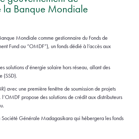
e la Banque Mondiale
Banque Mondiale comme gestionnaire du Fonds de
ent Fund ou “OMDF”), un fonds dédié à l’accès aux
es solutions d’énergie solaire hors réseau, allant des
e (SSD).
R) avec une première fenêtre de soumission de projets
’OMDF propose des solutions de crédit aux distributeurs
au.
a Société Générale Madagasikara qui hébergera les fonds